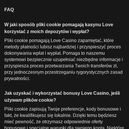
FAQ
W jaki sposób pliki cookie pomagają kasynu Love
korzystać z moich depozytów i wypłat?
Pliki cookie pomagają Love Casino zapamiętać, które
metody płatności lubisz najbardziej i przyspieszyć proces
dokonywania wpłat i wypłat. Pomaga to naszemu
systemowi bezpiecznie uzupełniać niezbędne informacje i
przyspiesza proces przetwarzania Twoich transferów zł,
przy jednoczesnym przestrzeganiu rygorystycznych zasad
prywatności.
Jak uzyskać i wykorzystać bonusy Love Casino, jeśli
używam plików cookie?
Pliki cookie zapisują Twoje preferencje, kody bonusowe i
fakt, że kwalifikujesz się lokalnie. Dzięki temu będziesz
mieć pewność, że otrzymasz odpowiednie oferty
bonusowe i specjalne warunki dla swojego konta. Niektóre