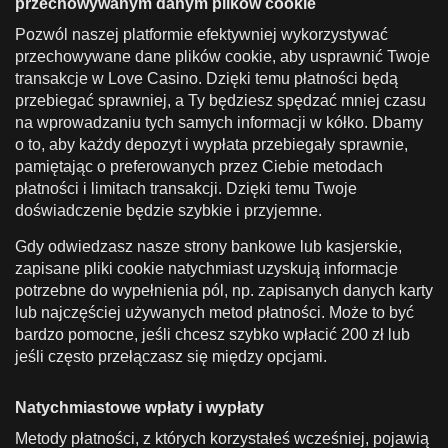
przechowywanym danym plików cookie
Pozwól naszej platformie efektywniej wykorzystywać
przechowywane dane plików cookie, aby usprawnić Twoje
transakcje w Love Casino. Dzięki temu płatności będą
przebiegać sprawniej, a Ty będziesz spędzać mniej czasu
na wprowadzaniu tych samych informacji w kółko. Dbamy
o to, aby każdy depozyt i wypłata przebiegały sprawnie,
pamiętając o preferowanych przez Ciebie metodach
płatności i limitach transakcji. Dzięki temu Twoje
doświadczenie będzie szybkie i przyjemne.
Gdy odwiedzasz nasze strony bankowe lub kasjerskie,
zapisane pliki cookie natychmiast uzyskują informacje
potrzebne do wypełnienia pól, np. zapisanych danych karty
lub najczęściej używanych metod płatności. Może to być
bardzo pomocne, jeśli chcesz szybko wpłacić 200 zł lub
jeśli często przełączasz się między opcjami.
Natychmiastowe wpłaty i wypłaty
Metody płatności, z których korzystałeś wcześniej, pojawią