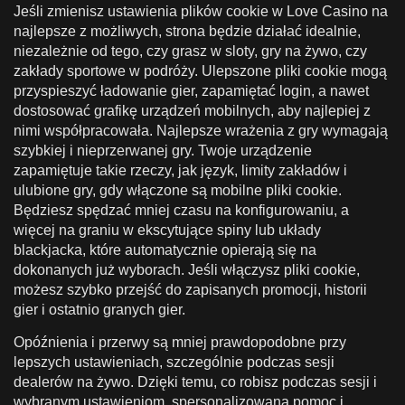
Jeśli zmienisz ustawienia plików cookie w Love Casino na
najlepsze z możliwych, strona będzie działać idealnie,
niezależnie od tego, czy grasz w sloty, gry na żywo, czy
zakłady sportowe w podróży. Ulepszone pliki cookie mogą
przyspieszyć ładowanie gier, zapamiętać login, a nawet
dostosować grafikę urządzeń mobilnych, aby najlepiej z
nimi współpracowała. Najlepsze wrażenia z gry wymagają
szybkiej i nieprzerwanej gry. Twoje urządzenie
zapamiętuje takie rzeczy, jak język, limity zakładów i
ulubione gry, gdy włączone są mobilne pliki cookie.
Będziesz spędzać mniej czasu na konfigurowaniu, a
więcej na graniu w ekscytujące spiny lub układy
blackjacka, które automatycznie opierają się na
dokonanych już wyborach. Jeśli włączysz pliki cookie,
możesz szybko przejść do zapisanych promocji, historii
gier i ostatnio granych gier.
Opóźnienia i przerwy są mniej prawdopodobne przy
lepszych ustawieniach, szczególnie podczas sesji
dealerów na żywo. Dzięki temu, co robisz podczas sesji i
wybranym ustawieniom, spersonalizowana pomoc i