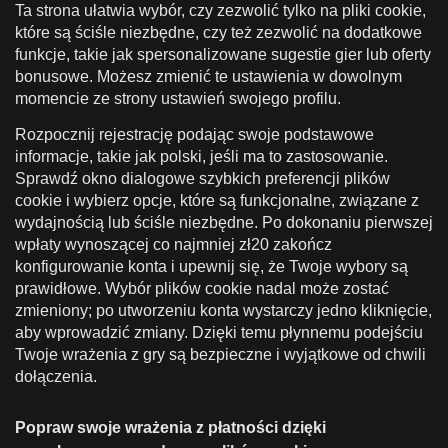
Ta strona ułatwia wybór, czy zezwolić tylko na pliki cookie,
które są ściśle niezbędne, czy też zezwolić na dodatkowe
funkcje, takie jak spersonalizowane sugestie gier lub oferty
bonusowe. Możesz zmienić te ustawienia w dowolnym
momencie ze strony ustawień swojego profilu.
Rozpocznij rejestrację podając swoje podstawowe
informacje, takie jak polski, jeśli ma to zastosowanie.
Sprawdź okno dialogowe szybkich preferencji plików
cookie i wybierz opcje, które są funkcjonalne, związane z
wydajnością lub ściśle niezbędne. Po dokonaniu pierwszej
wpłaty wynoszącej co najmniej zł20 zakończ
konfigurowanie konta i upewnij się, że Twoje wybory są
prawidłowe. Wybór plików cookie nadal może zostać
zmieniony; po utworzeniu konta wystarczy jedno kliknięcie,
aby wprowadzić zmiany. Dzięki temu płynnemu podejściu
Twoje wrażenia z gry są bezpieczne i wyjątkowe od chwili
dołączenia.
Popraw swoje wrażenia z płatności dzięki