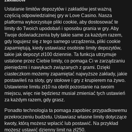
Ustalanie limitów depozytów i zakładów jest ważną
częścią odpowiedzialnej gry w Love Casino. Nasza
platforma wykorzystuje pliki cookie, aby dostosować te
limity do Twoich upodobań i sposobu grania w gry. Aby
Twoje doświadczenia były takie same za każdym razem,
gdy logujesz się z tego samego urządzenia, pliki cookie
zapamiętują, kiedy ustawiasz osobiste limity depozytów,
takie jak depozyt zł100 dziennie. Ta funkcja utrzymuje
ustalone przez Ciebie limity, co pomaga Ci w zarządzaniu
pieniędzmi i nawykach związanych z grami. Dzięki
ciasteczkom możemy zapamiętać najwyższe zakłady, jakie
postawiłeś na sloty, gry stołowe i gry z krupierem na żywo.
Ustawienie limitu zł10 na obrót pozostanie na swoim
miejscu, więc nie będziesz musiał zmieniać tych ustawień
za każdym razem, gdy grasz.
Ponadto technologia ta pomaga zapobiec przypadkowemu
przekroczeniu budżetu. Ustawiasz własne limity dotyczące
kwoty, którą możesz wpłacić lub postawić. Na przykład
możesz ustawić dzienny limit na zł250.