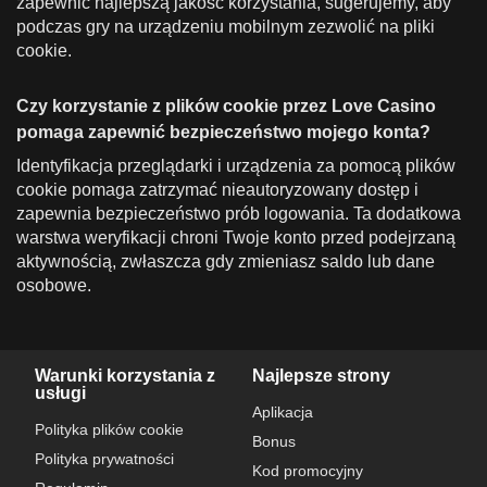
zapewnić najlepszą jakość korzystania, sugerujemy, aby
podczas gry na urządzeniu mobilnym zezwolić na pliki
cookie.
Czy korzystanie z plików cookie przez Love Casino
pomaga zapewnić bezpieczeństwo mojego konta?
Identyfikacja przeglądarki i urządzenia za pomocą plików
cookie pomaga zatrzymać nieautoryzowany dostęp i
zapewnia bezpieczeństwo prób logowania. Ta dodatkowa
warstwa weryfikacji chroni Twoje konto przed podejrzaną
aktywnością, zwłaszcza gdy zmieniasz saldo lub dane
osobowe.
Warunki korzystania z
Najlepsze strony
usługi
Aplikacja
Polityka plików cookie
Bonus
Polityka prywatności
Kod promocyjny