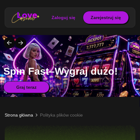
Zaloguj się
Zarejestruj się
Spin Fast–Wygraj dużo!
Graj teraz
Strona główna
Polityka plików cookie